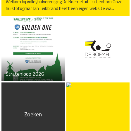
Welkom bij volleybalvereniging De Boemel uit Tuitjenhorn Onze
huisfotograaf Jan Leibbrand heeft een eigen website wa...
Stratenloop 2026
Zoeken