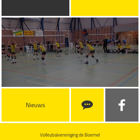
Volleybalvereniging de Boemel
Nieuws
Volleybalvereniging de Boemel